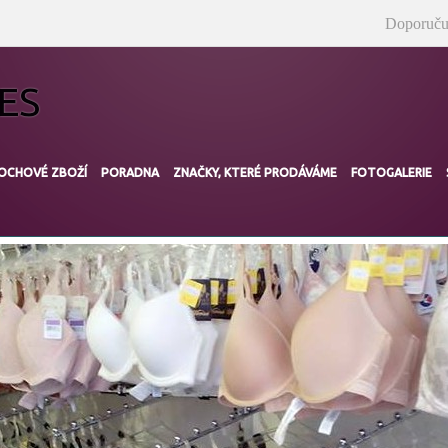
Doporuču
ES
OCHOVÉ ZBOŽÍ
PORADNA
ZNAČKY‚ KTERÉ PRODÁVÁME
FOTOGALERIE