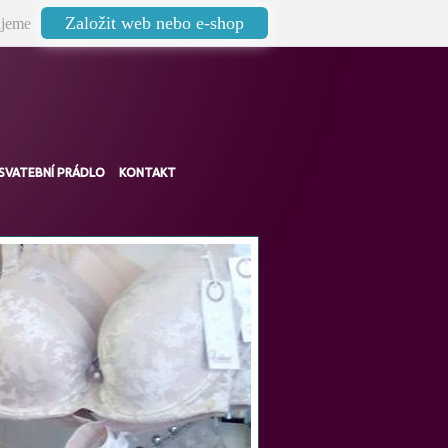
Založit web nebo e-shop
jeme
SVATEBNÍ PRÁDLO
KONTAKT