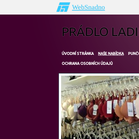
WebSnadno
PRÁDLO LADI
ÚVODNÍ STRÁNKA
NAŠE NABÍDKA
PUNČ
OCHRANA OSOBNÍCH ÚDAJŮ