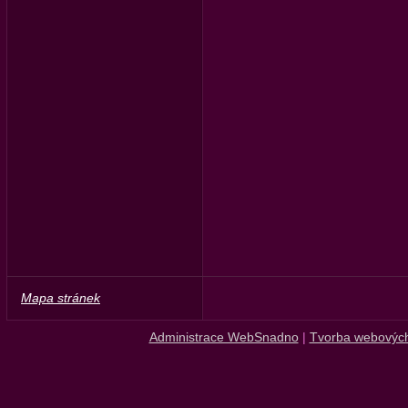
Mapa stránek
Administrace WebSnadno
|
Tvorba webových