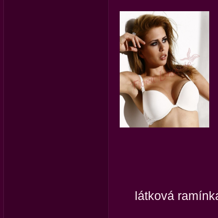
látková ramínk