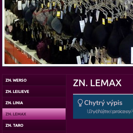
ZN. LEMAX
ZN. WERSO
ZN. LEILIEVE
ZN. LINIA
ZN. LEMAX
ZN. TARO