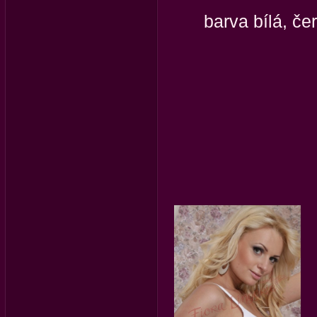
barva bílá, č