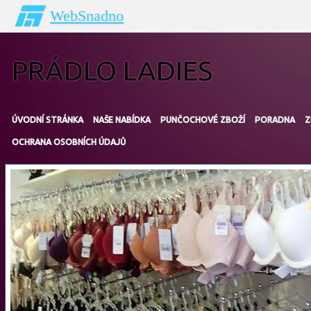
WebSnadno
PRÁDLO LADIES
ÚVODNÍ STRÁNKA
NAŠE NABÍDKA
PUNČOCHOVÉ ZBOŽÍ
PORADNA
Z
OCHRANA OSOBNÍCH ÚDAJŮ