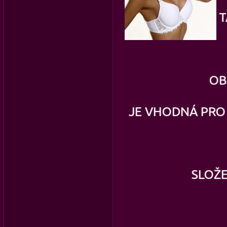
T
OB
JE VHODNÁ PRO V
SLOŽE